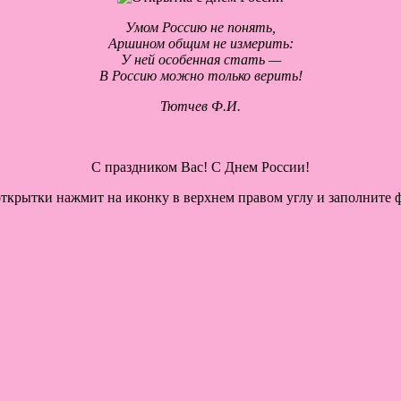
Умом Россию не понять,
Аршином общим не измерить:
У ней особенная стать —
В Россию можно только верить!
Тютчев Ф.И.
С праздником Вас! С Днем России!
открытки нажмит на иконку в верхнем правом углу и заполните 