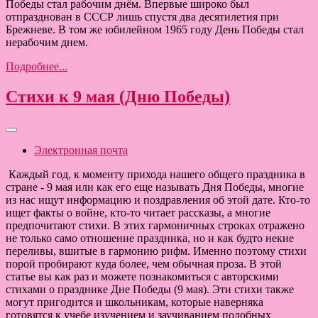
Победы стал рабочим днём. Впервые широко был
отпразднован в СССР лишь спустя два десятилетия при
Брежневе. В том же юбилейном 1965 году День Победы стал
нерабочим днем.
Подробнее...
Стихи к 9 мая (Дню Победы)
Электронная почта
Каждый год, к моменту прихода нашего общего праздника в
стране - 9 мая или как его еще называть Дня Победы, многие
из нас ищут информацию и поздравления об этой дате. Кто-то
ищет факты о войне, кто-то читает рассказы, а многие
предпочитают стихи. В этих гармоничных строках отражено
не только само отношение праздника, но и как будто некие
переливы, вшитые в гармонию рифм. Именно поэтому стихи
порой пробирают куда более, чем обычная проза. В этой
статье вы как раз и можете познакомиться с авторскими
стихами о празднике Дне Победы (9 мая). Эти стихи также
могут пригодится и школьникам, которые наверняка
готовятся к учебе изучением и заучиванием подобных