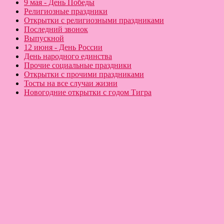
9 мая - День Победы
Религиозные праздники
Открытки с религиозными праздниками
Последний звонок
Выпускной
12 июня - День России
День народного единства
Прочие социальные праздники
Открытки с прочими праздниками
Тосты на все случаи жизни
Новогодние открытки с годом Тигра