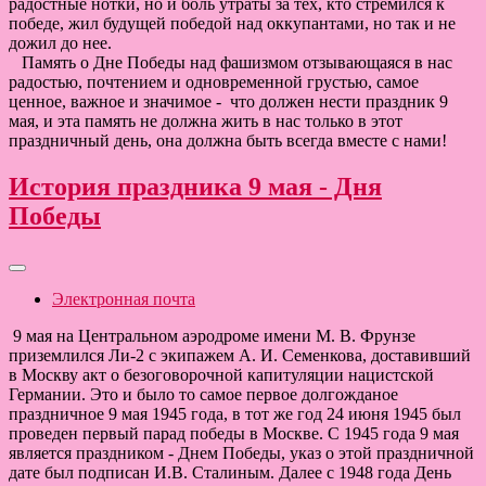
радостные нотки, но и боль утраты за тех, кто стремился к
победе, жил будущей победой над оккупантами, но так и не
дожил до нее.
Память о Дне Победы над фашизмом отзывающаяся в нас
радостью, почтением и одновременной грустью, самое
ценное, важное и значимое - что должен нести праздник 9
мая, и эта память не должна жить в нас только в этот
праздничный день, она должна быть всегда вместе с нами!
История праздника 9 мая - Дня
Победы
Электронная почта
9 мая на Центральном аэродроме имени М. В. Фрунзе
приземлился Ли-2 с экипажем А. И. Семенкова, доставивший
в Москву акт о безоговорочной капитуляции нацистской
Германии. Это и было то самое первое долгожданое
праздничное 9 мая 1945 года, в тот же год 24 июня 1945 был
проведен первый парад победы в Москве. С 1945 года 9 мая
является праздником - Днем Победы, указ о этой праздничной
дате был подписан И.В. Сталиным. Далее с 1948 года День