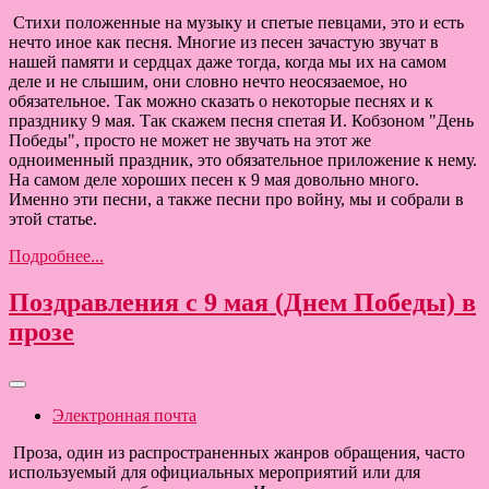
Стихи положенные на музыку и спетые певцами, это и есть
нечто иное как песня. Многие из песен зачастую звучат в
нашей памяти и сердцах даже тогда, когда мы их на самом
деле и не слышим, они словно нечто неосязаемое, но
обязательное. Так можно сказать о некоторые песнях и к
празднику 9 мая. Так скажем песня спетая И. Кобзоном "День
Победы", просто не может не звучать на этот же
одноименный праздник, это обязательное приложение к нему.
На самом деле хороших песен к 9 мая довольно много.
Именно эти песни, а также песни про войну, мы и собрали в
этой статье.
Подробнее...
Поздравления с 9 мая (Днем Победы) в
прозе
Электронная почта
Проза, один из распространенных жанров обращения, часто
используемый для официальных мероприятий или для