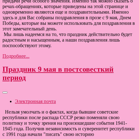
придачи речи особого значения. Именно так можно сказать о
речах-обращениях, которые приведены на этой странице и
одновременно являются еще и поздравительными. Именно
здесь и для Вас собраны поздравления в прозе с 9 мая, Днем
Победы, которые вы можете использовать для поздравления в
этот замечательный день.
Мы лишь надеемся на то, что праздник действительно будет
радостным и насыщенным, а наши поздравления лишь
поспособствуют этому.
Подробнее...
Праздник 9 мая в постсовесткий
период
Электронная почта
Нельзя умолчать и о фактах, когда бывшие советские
республики после распада СССР резко поменяли свою
политику и точку зрения на произошедшие события 1941-
1945 года. Получив независимость и суверенитет республики
с 1991 года начали "писать" свою историю