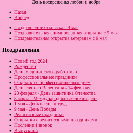
День воскрешенья любви и добра.
Назад
Вперёд
Поздравление открытка с 9 мая
Поздравительная анимированная открытка с 9 мая
Поздравительная открытка ветеранам с 9 мая
Поздравления
Новый год 2024
Рождество
День медицинского работника
Профессиональные праздники
Открытки с профессиональным днем
День святого Валентина - 14 февраля
23 февраля - День защитника Отечества
8 марта - Международный женский день
1 мая - День весны и труда
9 мая - День Победы
Религиозные праздники
Открытки с религиозными праздниками
Последний звонок
Выпускной