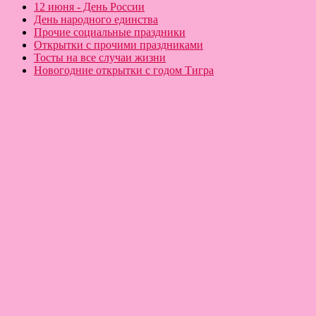
12 июня - День России
День народного единства
Прочие социальные праздники
Открытки с прочими праздниками
Тосты на все случаи жизни
Новогодние открытки с годом Тигра