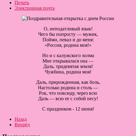
Печать
Электронная почта
О, неподатливый язык!
Чего бы попросту — мужик,
Пойми, певал и до меня:
«Россия, родина моя!»
Но и с калужского холма
Мне открывалася она —
Даль, тридевятая земля!
Чужбина, родина моя!
Даль, прирожденная, как боль,
Настолько родина и столь —
Рок, что повсюду, через всю
Даль — всю ее с собой несу!
С праздником - 12 июня!
Назад
Вперёд