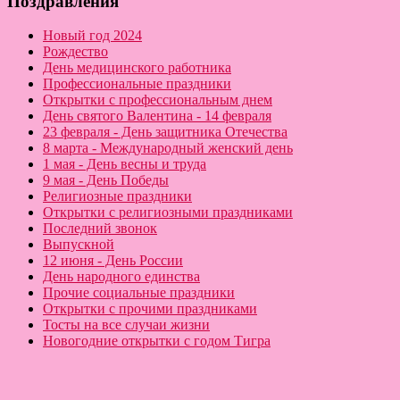
Поздравления
Новый год 2024
Рождество
День медицинского работника
Профессиональные праздники
Открытки с профессиональным днем
День святого Валентина - 14 февраля
23 февраля - День защитника Отечества
8 марта - Международный женский день
1 мая - День весны и труда
9 мая - День Победы
Религиозные праздники
Открытки с религиозными праздниками
Последний звонок
Выпускной
12 июня - День России
День народного единства
Прочие социальные праздники
Открытки с прочими праздниками
Тосты на все случаи жизни
Новогодние открытки с годом Тигра