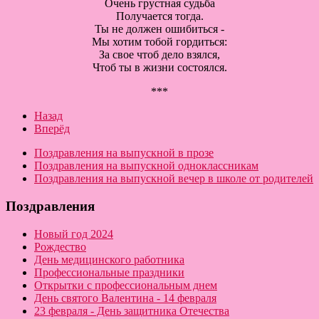
Очень грустная судьба
Получается тогда.
Ты не должен ошибиться -
Мы хотим тобой гордиться:
За свое чтоб дело взялся,
Чтоб ты в жизни состоялся.
***
Назад
Вперёд
Поздравления на выпускной в прозе
Поздравления на выпускной одноклассникам
Поздравления на выпускной вечер в школе от родителей
Поздравления
Новый год 2024
Рождество
День медицинского работника
Профессиональные праздники
Открытки с профессиональным днем
День святого Валентина - 14 февраля
23 февраля - День защитника Отечества