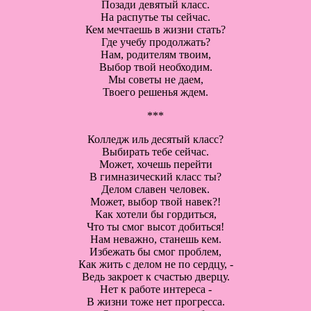
Позади девятый класс.
На распутье ты сейчас.
Кем мечтаешь в жизни стать?
Где учебу продолжать?
Нам, родителям твоим,
Выбор твой необходим.
Мы советы не даем,
Твоего решенья ждем.
***
Колледж иль десятый класс?
Выбирать тебе сейчас.
Может, хочешь перейти
В гимназический класс ты?
Делом славен человек.
Может, выбор твой навек?!
Как хотели бы гордиться,
Что ты смог высот добиться!
Нам неважно, станешь кем.
Избежать бы смог проблем,
Как жить с делом не по сердцу, -
Ведь закроет к счастью дверцу.
Нет к работе интереса -
В жизни тоже нет прогресса.