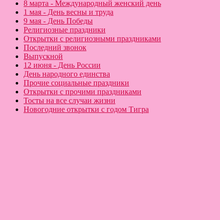
8 марта - Международный женский день
1 мая - День весны и труда
9 мая - День Победы
Религиозные праздники
Открытки с религиозными праздниками
Последний звонок
Выпускной
12 июня - День России
День народного единства
Прочие социальные праздники
Открытки с прочими праздниками
Тосты на все случаи жизни
Новогодние открытки с годом Тигра