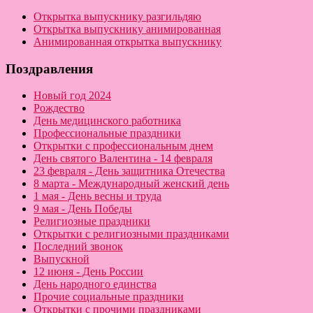
Открытка выпускнику разгильдяю
Открытка выпускнику анимированная
Анимированная открытка выпускнику
Поздравления
Новый год 2024
Рождество
День медицинского работника
Профессиональные праздники
Открытки с профессиональным днем
День святого Валентина - 14 февраля
23 февраля - День защитника Отечества
8 марта - Международный женский день
1 мая - День весны и труда
9 мая - День Победы
Религиозные праздники
Открытки с религиозными праздниками
Последний звонок
Выпускной
12 июня - День России
День народного единства
Прочие социальные праздники
Открытки с прочими праздниками