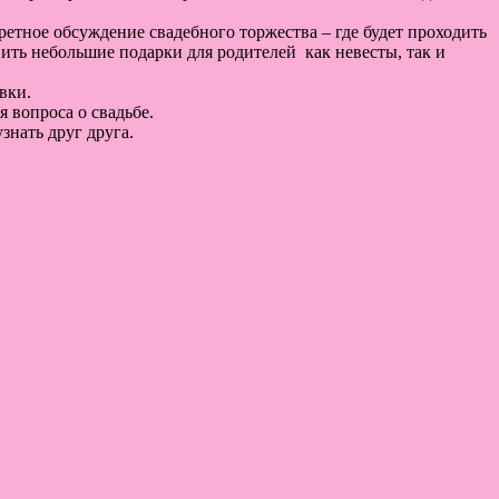
етное обсуждение свадебного торжества – где будет проходить
вить небольшие подарки для родителей как невесты, так и
вки.
я вопроса о свадьбе.
нать друг друга.