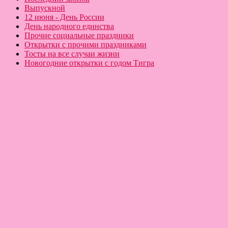
Выпускной
12 июня - День России
День народного единства
Прочие социальные праздники
Открытки с прочими праздниками
Тосты на все случаи жизни
Новогодние открытки с годом Тигра