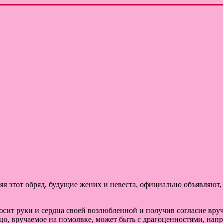
я этот обряд, будущие жених и невеста, официально объявляют, 
сит руки и сердца своей возлюбленной и получив согласие вруч
ьцо, вручаемое на помолвке, может быть с драгоценностями, нап