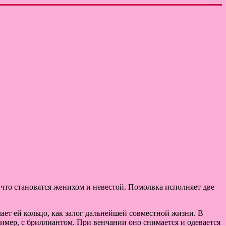
что становятся женихом и невестой. Помолвка исполняет две
ает ей кольцо, как залог дальнейшей совместной жизни. В
ример, с бриллиантом. При венчании оно снимается и одевается