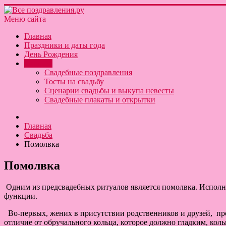
Меню сайта
Главная
Праздники и даты года
День Рождения
Свадьба
Свадебные поздравления
Тосты на свадьбу
Сценарии свадьбы и выкупа невесты
Свадебные плакаты и открытки
Главная
Свадьба
Помолвка
Помолвка
Одним из предсвадебных ритуалов является помолвка. Исполня
функции.
Во-первых, жених в присутствии родственников и друзей, про
отличие от обручального кольца, которое должно гладким, кол