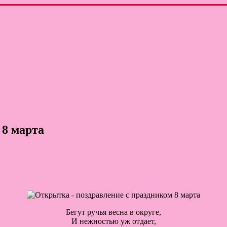
 8 марта
Бегут ручья весна в округе,
И нежностью уж отдает,