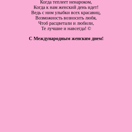
Когда теплеет ненароком,
Когда к нам женский день идет!
Ведь с ним улыбки всех красавиц,
Возможность возносить любя,
Чтоб расцветали и любили,
Те лучшие и навсегда! ©
С Международным женским днем!