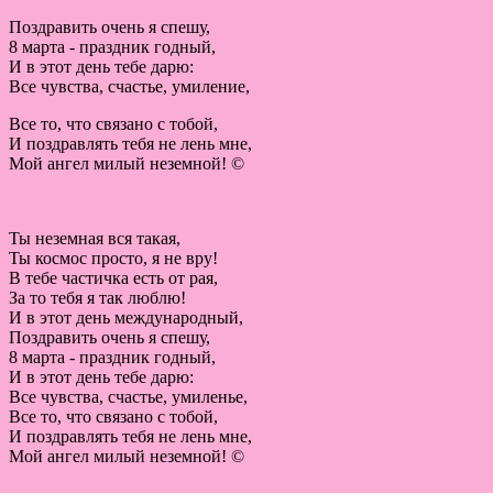
Поздравить очень я спешу,
8 марта - праздник годный,
И в этот день тебе дарю:
Все чувства, счастье, умиление,
Все то, что связано с тобой,
И поздравлять тебя не лень мне,
Мой ангел милый неземной! ©
Ты неземная вся такая,
Ты космос просто, я не вру!
В тебе частичка есть от рая,
За то тебя я так люблю!
И в этот день международный,
Поздравить очень я спешу,
8 марта - праздник годный,
И в этот день тебе дарю:
Все чувства, счастье, умиленье,
Все то, что связано с тобой,
И поздравлять тебя не лень мне,
Мой ангел милый неземной! ©