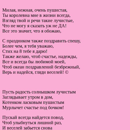
Милая, нежная, очень пушистая,
Ты королевна мне в жизни всегда,
Взгляд твой и речи такие лучистые,
Что не могу я сказать уж не ДА!
Все это значит, что я обожаю,
С праздником также поздравить спешу,
Более чем, я тебя уважаю,
Стих на 8 тебе я дарю!
Также желаю, чтоб счастье, надежды,
Все и всегда бы любимой моей,
Чтоб океан поздравлений безбрежный,
Верь и надейся, гляди веселей! ©
Пусть радость солнышком лучистым
Заглядывает утром в дом,
Котенком ласковым пушистым
Мурлычет счастье под бочком!
Пускай всегда найдется повод,
Чтоб улыбнуться лишний раз,
И веселей забьется снова