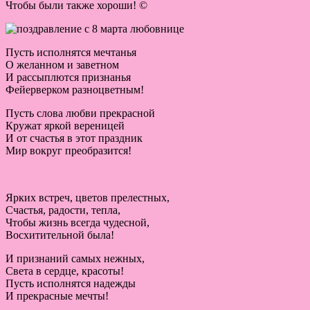
Чтобы были также хороши! ©
Пусть исполнятся мечтанья
О желанном и заветном
И рассыплются признанья
Фейерверком разноцветным!
Пусть слова любви прекрасной
Кружат яркой вереницей
И от счастья в этот праздник
Мир вокруг преобразится!
Ярких встреч, цветов прелестных,
Счастья, радости, тепла,
Чтобы жизнь всегда чудесной,
Восхитительной была!
И признаний самых нежных,
Света в сердце, красоты!
Пусть исполнятся надежды
И прекрасные мечты!