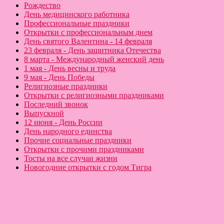
Рождество
День медицинского работника
Профессиональные праздники
Открытки с профессиональным днем
День святого Валентина - 14 февраля
23 февраля - День защитника Отечества
8 марта - Международный женский день
1 мая - День весны и труда
9 мая - День Победы
Религиозные праздники
Открытки с религиозными праздниками
Последний звонок
Выпускной
12 июня - День России
День народного единства
Прочие социальные праздники
Открытки с прочими праздниками
Тосты на все случаи жизни
Новогодние открытки с годом Тигра