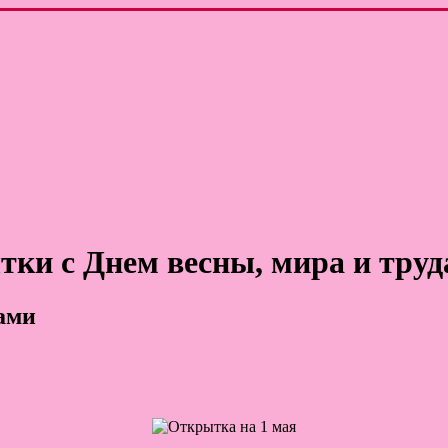
тки с Днем весны, мира и труд
ами