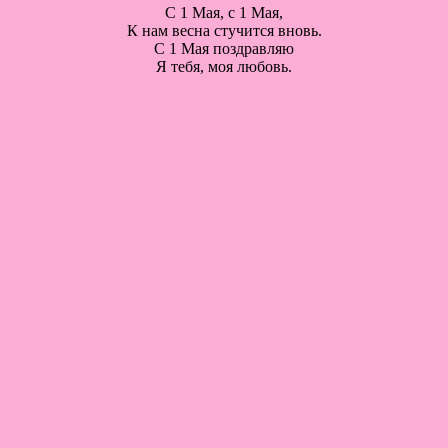
С 1 Мая, с 1 Мая,
К нам весна стучится вновь.
С 1 Мая поздравляю
Я тебя, моя любовь.