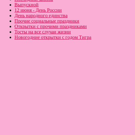
Выпускной
12 июня - День России
День народного единства
Прочие социальные праздники
Открытки с прочими праздниками
Тосты на все случаи жизни
Новогодние открытки с годом Тигра