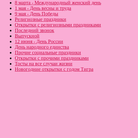
8 марта - Международный женский день
1 мая - День весны и труда
9 мая - День Победы
Религиозные праздники
Открытки с религиозными праздниками
Последний звонок
Выпускной
12 июня - День России
День народного единства
Прочие социальные праздники
Открытки с прочими праздниками
Тосты на все случаи жизни
Новогодние открытки с годом Тигра