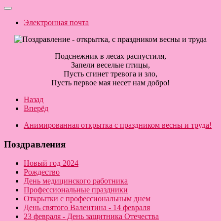
Электронная почта
Подснежник в лесах распустиля,
Запели веселые птицы,
Пусть сгинет тревога и зло,
Пусть первое мая несет нам добро!
Назад
Вперёд
Анимированная открытка с праздником весны и труда!
Поздравления
Новый год 2024
Рождество
День медицинского работника
Профессиональные праздники
Открытки с профессиональным днем
День святого Валентина - 14 февраля
23 февраля - День защитника Отечества