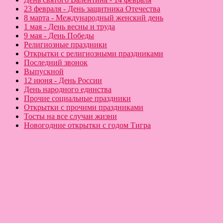
23 февраля - День защитника Отечества
8 марта - Международный женский день
1 мая - День весны и труда
9 мая - День Победы
Религиозные праздники
Открытки с религиозными праздниками
Последний звонок
Выпускной
12 июня - День России
День народного единства
Прочие социальные праздники
Открытки с прочими праздниками
Тосты на все случаи жизни
Новогодние открытки с годом Тигра