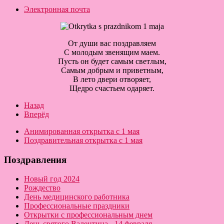
Электронная почта
От души вас поздравляем
С молодым звенящим маем.
Пусть он будет самым светлым,
Самым добрым и приветным,
В лето двери отворяет,
Щедро счастьем одаряет.
Назад
Вперёд
Анимированная открытка с 1 мая
Поздравительная открытка с 1 мая
Поздравления
Новый год 2024
Рождество
День медицинского работника
Профессиональные праздники
Открытки с профессиональным днем
День святого Валентина - 14 февраля