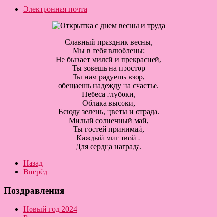
Электронная почта
Славный праздник весны,
Мы в тебя влюблены:
Не бывает милей и прекрасней,
Ты зовешь на простор
Ты нам радуешь взор,
обещаешь надежду на счастье.
Небеса глубоки,
Облака высоки,
Всюду зелень, цветы и отрада.
Милый солнечный май,
Ты гостей принимай,
Каждый миг твой -
Для сердца награда.
Назад
Вперёд
Поздравления
Новый год 2024