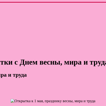
тки с Днем весны, мира и труд
ра и труда