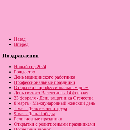
Назад
Вперёд
Поздравления
Новый год 2024
Рождество
День медицинского работника
Профессиональные праздники
Открытки с профессиональным днем
День святого Валентина - 14 февраля
23 февраля - День защитника Отечества
8 марта - Международный женский день
1 мая - День весны и труда
9 мая - День Победы
Религиозные праздники
Открытки с религиозными праздниками
Последний звонок