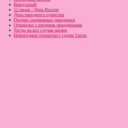
Выпускной
12 июня - День России
День народного единства
Прочие социальные праздники
Открытки с прочими праздниками
Тосты на все случаи жизни
Новогодние открытки с годом Тигра